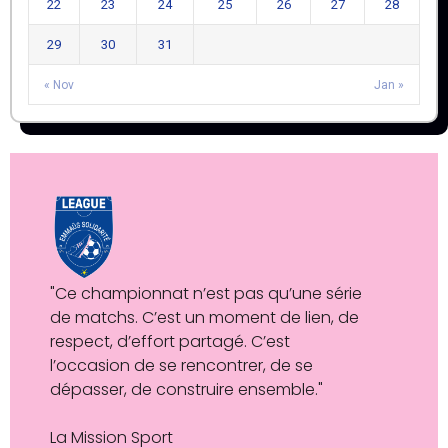
22
23
24
25
26
27
28
29
30
31
« Nov
Jan »
"Ce championnat n’est pas qu’une série
de matchs. C’est un moment de lien, de
respect, d’effort partagé. C’est
l’occasion de se rencontrer, de se
dépasser, de construire ensemble."
La Mission Sport