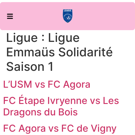
Ligue :
Ligue
Emmaüs Solidarité
Saison 1
L’USM vs FC Agora
FC Étape Ivryenne vs Les
Dragons du Bois
FC Agora vs FC de Vigny