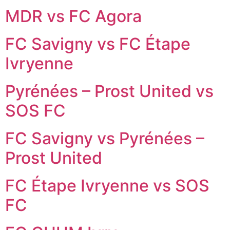
MDR vs FC Agora
FC Savigny vs FC Étape
Ivryenne
Pyrénées – Prost United vs
SOS FC
FC Savigny vs Pyrénées –
Prost United
FC Étape Ivryenne vs SOS
FC