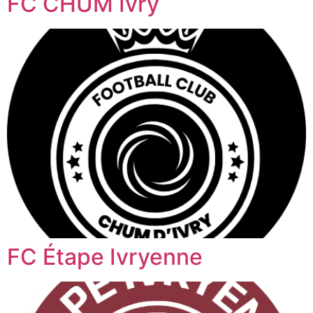
FC CHUM Ivry
FC Étape Ivryenne